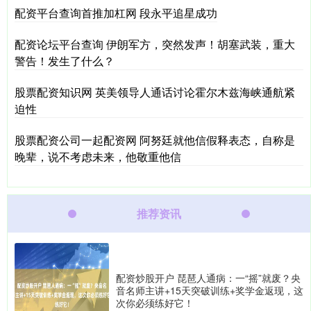
配资平台查询首推加杠网 段永平追星成功
配资论坛平台查询 伊朗军方，突然发声！胡塞武装，重大
警告！发生了什么？
股票配资知识网 英美领导人通话讨论霍尔木兹海峡通航紧
迫性
股票配资公司一起配资网 阿努廷就他信假释表态，自称是
晚辈，说不考虑未来，他敬重他信
推荐资讯
配资炒股开户 琵琶人通病：一“摇”就废？央
音名师主讲+15天突破训练+奖学金返现，这
次你必须练好它！