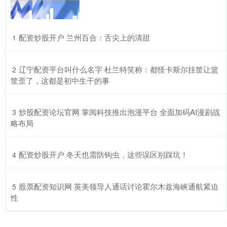
​配资炒股开户 兰州百合：舌尖上的清甜
1
​辽宁配资平台叫什么名字 杜兰特笑称：都怪卡斯尔挂筐让篮
2
筐歪了，这都是初中生干的事
​炒股配资论坛官网 掌阅科技推出泡漫平台 全面加码AI漫剧战
3
略布局
​配资炒股开户 冬天也需防钩虫，这些误区别踩坑！
4
​股票配资知识网 英美领导人通话讨论霍尔木兹海峡通航紧迫
5
性