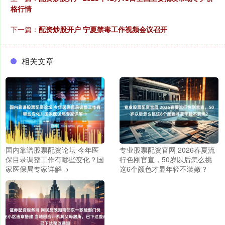
格行情
下一篇：
配资炒股开户 宁夏禁毒工作视频会议召开
相关文章
国内靠谱股票配资论坛 今年医
专业股票配资官网 2026春夏流
保目录调整工作有哪些变化？国
行色刚官宣，50岁以后怎么挑
家医保局专家详解→
这6个颜色才显年轻不装嫩？