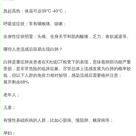
急起高热：体温可达39℃-40℃；
呼吸道症状：常有咽喉痛、咳嗽；
全身性症状明显：头痛、全身关节和肌肉酸痛，乏力、食欲减退等。
哪些人患流感后容易出现白肺？
白肺是重症肺炎患者在X光或CT检查下的表现，意味着肺部功能严重
受损，是非常危险的临床征象。尽管总体上流感发展为白肺的概率较
低，但以下人群的免疫力相对较弱，感染流感后需要格外注意：
展开剩余68%
老年人；
儿童；
有慢性基础疾病的人群，比如心脏病、慢阻肺、糖尿病等；
孕妇；