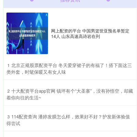
网上配资的平台 中国男篮世亚预名单暂定
14人 山东高速高诗岩在列
​北京正规股票配资平台 冬天爱穿裙子的有福了！搭下面这三
1
类外套，时髦保暖又有女人味
​十大配资平台app官网 镇坪有个“大圣寨”，没有孙悟空，却藏
2
着你向往的生活~
​114配资查询 潘婷发膜怎么样，效果好不好？护发新体验值
3
得尝试