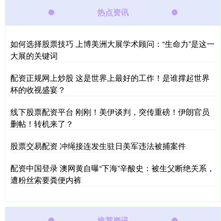
热点资讯
如何选择股票技巧 上博美洲大展学术顾问：“生命力”是这一
大展的关键词
配资正规网上炒股 这是世界上最好的工作！是谁撑起世界
杯的收视盛宴？
线下股票配资平台 刚刚！美伊谈判，突传重磅！伊朗官员
删帖！转机来了？
股票交易配资 冲绳接连发生驻日美军违法被捕案件
配资中国登录 澳网黄自曝“下海”辛酸史：被生父断绝关系，
遭粉丝索要粪便内裤
推荐资讯