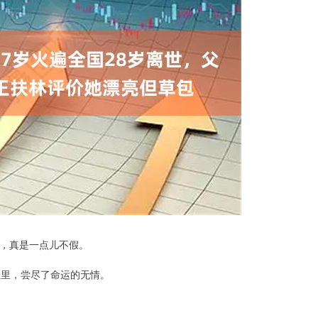
，真是一点儿不假。
生里，尝尽了命运的无情。