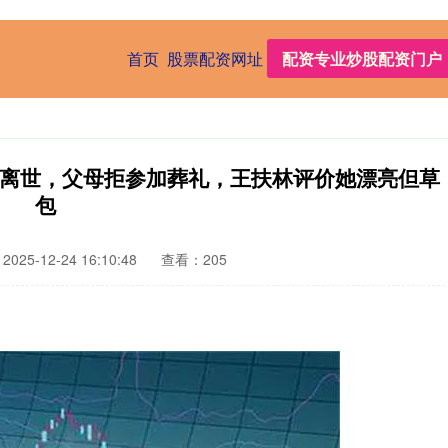
首页
股票配资网址
配资专业炒股配资门户
8岁离世，父母拒参加葬礼，王扶林评价她漂亮但草
包
025-12-24 16:10:48
查看：205