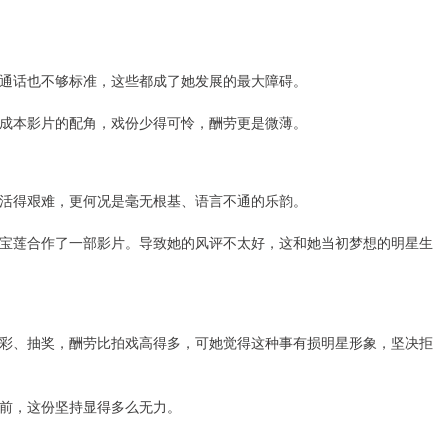
通话也不够标准，这些都成了她发展的最大障碍。
成本影片的配角，戏份少得可怜，酬劳更是微薄。
活得艰难，更何况是毫无根基、语言不通的乐韵。
宝莲合作了一部影片。导致她的风评不太好，这和她当初梦想的明星生
彩、抽奖，酬劳比拍戏高得多，可她觉得这种事有损明星形象，坚决拒
前，这份坚持显得多么无力。