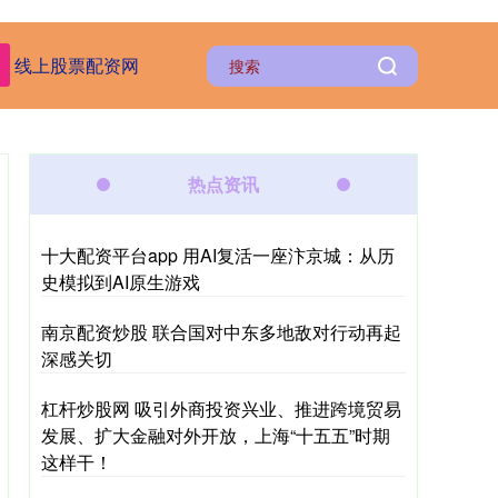
线上股票配资网
热点资讯
十大配资平台app 用AI复活一座汴京城：从历
史模拟到AI原生游戏
南京配资炒股 联合国对中东多地敌对行动再起
深感关切
杠杆炒股网 吸引外商投资兴业、推进跨境贸易
发展、扩大金融对外开放，上海“十五五”时期
这样干！