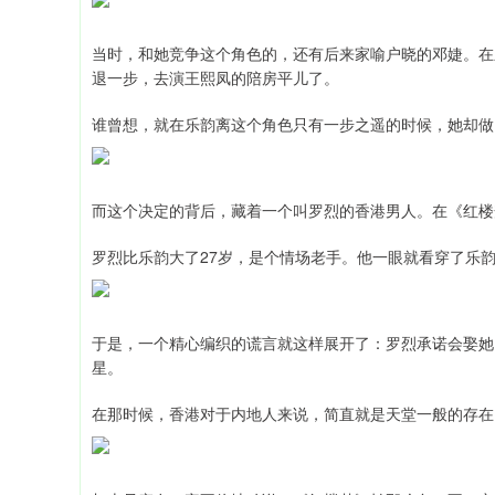
当时，和她竞争这个角色的，还有后来家喻户晓的邓婕。在
退一步，去演王熙凤的陪房平儿了。
谁曾想，就在乐韵离这个角色只有一步之遥的时候，她却做
而这个决定的背后，藏着一个叫罗烈的香港男人。在《红楼
罗烈比乐韵大了27岁，是个情场老手。他一眼就看穿了乐
于是，一个精心编织的谎言就这样展开了：罗烈承诺会娶她
星。
在那时候，香港对于内地人来说，简直就是天堂一般的存在