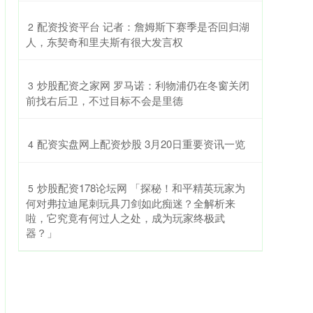
​配资投资平台 记者：詹姆斯下赛季是否回归湖
2
人，东契奇和里夫斯有很大发言权
​炒股配资之家网 罗马诺：利物浦仍在冬窗关闭
3
前找右后卫，不过目标不会是里德
​配资实盘网上配资炒股 3月20日重要资讯一览
4
​炒股配资178论坛网 「探秘！和平精英玩家为
5
何对弗拉迪尾刺玩具刀剑如此痴迷？全解析来
啦，它究竟有何过人之处，成为玩家终极武
器？」